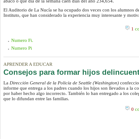
ábaco o qué día de la semana caen días del año 234,654.
El Auditorio de La Nucía se ha ocupado dos veces con los alumnos d
Instituto, que han considerado la experiencia muy interesante y motiv
1
co
Numero Fi.
Numero Pi
APRENDER A EDUCAR
Consejos para formar hijos delincuen
La
Dirección General de la Policía de Seattle (Washington)
confeccio
informe que entrega a los padres cuando los hijos son llevados a la c
por haber hecho algo incorrecto. También lo han entregado a los cole
que lo difundan entre las familias.
0
co