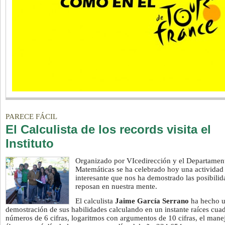
PARECE FÁCIL
El Calculista de los records visita el
Instituto
Organizado por VIcedirección y el Departamen
Matemáticas se ha celebrado hoy una activida
interesante que nos ha demostrado las posibili
reposan en nuestra mente.
El calculista
Jaime García Serrano
ha hecho 
demostración de sus habilidades calculando en un instante raíces cua
números de 6 cifras, logaritmos con argumentos de 10 cifras, el mane