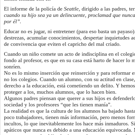
El informe de la policía de
Seattle
, dirigido a las padres, t
cuando su hijo sea ya un delincuente, proclamad que nunca
por él”.
Educar no es jugar, ni entretener (para eso basta un payaso)
destrezas, acumular conocimientos, despertar inquietudes a
de convivencia que eviten el capricho del mal criado.
Cuando un niño comete un acto de indisciplina en el coleg
fondo al profesor, es que en su casa está harto de hacer lo m
sonríen.
No es lo mismo inserción que reinserción y para reformar es
no los colegios. Cuando un alumno, con su actitud en clase,
derecho a la educación, está cometiendo un delito. Y hemos
proteger a los, muchos alumnos, que lo hacen bien.
Algunos padres piensan que querer a sus hijos es defenderlos
sociedad y los profesores “que les tienen manía”.
La realidad es que la cultura de los alumnos ha bajado hast
poco trabajadores, tienen más información, pero menos fo
incultos, lo que inevitablemente los hace más inmaduros. S
apáticos que nunca es debido a una educación equivocada.