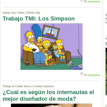
0
comentarios
trabajo Arno Welter, Alfredo Teja.
A
Trabajo TMI: Los Simpson
e
s
M
0
comentarios
Trabajo de Cindia Torres y Cristina Santacreu
¿Cual es según los internautas el
mejor diseñador de moda?