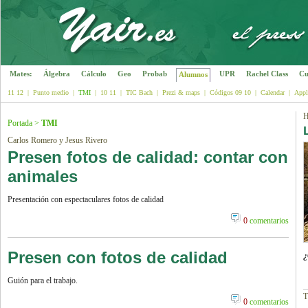
Mates:
Álgebra
Cálculo
Geo
Probab
UPR
Rachel Class
Cu
Alumnos
11 12
|
Punto medio
|
TMI
|
10 11
|
TIC Bach
|
Prezi & maps
|
Códigos 09 10
|
Calendar
|
Appl
H
Portada
>
TMI
Carlos Romero y Jesus Rivero
Presen fotos de calidad: contar con
animales
Presentación con espectaculares fotos de calidad
0
comentarios
Presen con fotos de calidad
¿
Guión para el trabajo.
T
0
comentarios