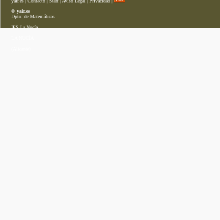
yair.es
|
Contacto
|
Staff
|
Aviso Legal
|
Privacidad
|
©
yair.es
Dpto. de Matemáticas
IES La Nucía
LA NUCÍA
(Alicante)