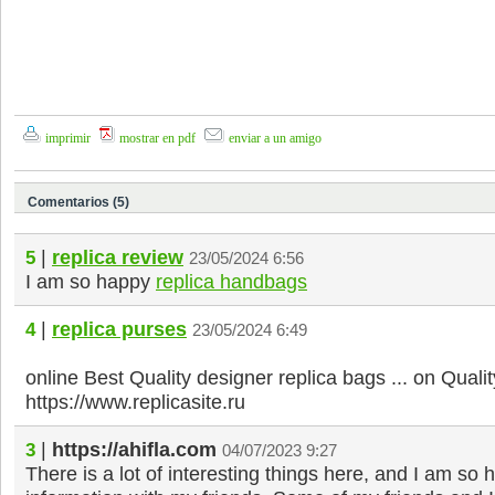
imprimir
mostrar en pdf
enviar a un amigo
Comentarios (5)
|
replica review
5
23/05/2024 6:56
I am so happy
replica handbags
|
replica purses
4
23/05/2024 6:49
online Best Quality designer replica bags ... on Qualit
https://www.replicasite.ru
|
https://ahifla.com
3
04/07/2023 9:27
There is a lot of interesting things here, and I am so 